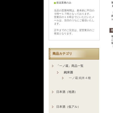
■
発送業務のみ
当店の営業時間は、基本的に平日の
９時〜１７時となっております。
営業日の１６時までにいただいたメ
ールは、当日のうちにご返信いたし
ます。
正午までのご注文は、翌営業日のご
発送となります。
商品カテゴリ
「一ノ蔵」商品一覧
純米酒
一ノ蔵 純米４種
日本酒（地酒）
日本酒（低アル）