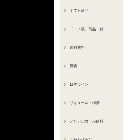
ギフト商品
「一ノ蔵」商品一覧
送料無料
警魂
日本ワイン
リキュール・梅酒
ノンアルコール飲料
こだわり食品