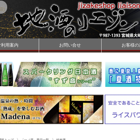
店)
ご利用案内
お問い合せ
お客様の
通販トップ
「一ノ蔵」商品一覧
純米酒