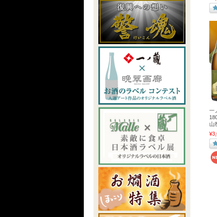
一
1
山
¥3,