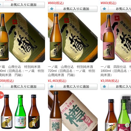
¥660
(税込)
¥660
(税込)
ノ蔵 山廃仕込 特別純米酒
一ノ蔵 山廃仕込 特別純米酒
一ノ蔵 四段仕込 
800ml（旧商品名：一ノ蔵 特別
720ml（旧商品名：一ノ蔵 特別
1800ml（旧商品名
廃純米酒 円融）
山廃純米酒 円融）
純米酒）
058
(税込)
¥1,463
(税込)
¥3,058
(税込)