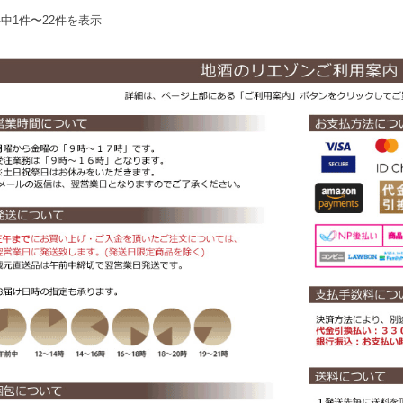
件中1件〜22件を表示