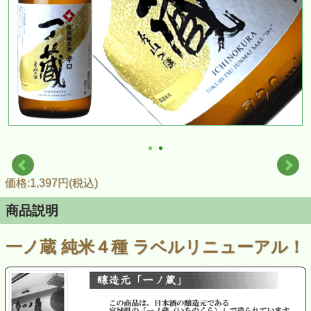
価格:1,397円(税込)
商品説明
一ノ蔵 純米４種 ラベルリニューアル！