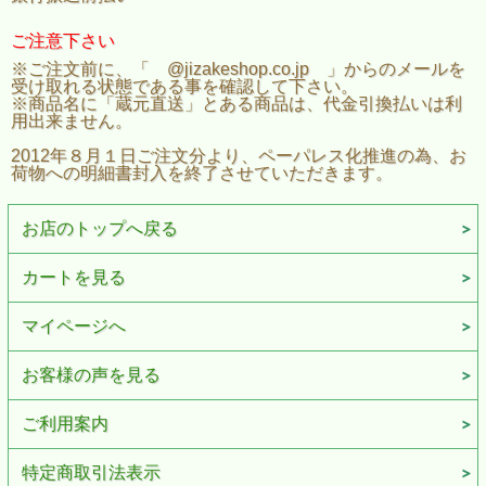
ご注意下さい
※ご注文前に、「 @jizakeshop.co.jp 」からのメールを
受け取れる状態である事を確認して下さい。
※商品名に「蔵元直送」とある商品は、代金引換払いは利
用出来ません。
2012年８月１日ご注文分より、ペーパレス化推進の為、お
荷物への明細書封入を終了させていただきます。
お店のトップへ戻る
カートを見る
マイページへ
お客様の声を見る
ご利用案内
特定商取引法表示