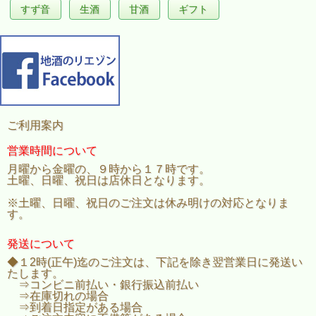
すず音
生酒
甘酒
ギフト
ご利用案内
営業時間について
月曜から金曜の、９時から１７時です。
土曜、日曜、祝日は店休日となります。
※土曜、日曜、祝日のご注文は休み明けの対応となりま
す。
発送について
◆１2時(正午)迄のご注文は、下記を除き翌営業日に発送い
たします。
⇒コンビニ前払い・銀行振込前払い
⇒在庫切れの場合
⇒到着日指定がある場合