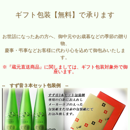
ギフト包装【無料】で承ります
お世話になったあの方へ、御中元やお歳暮などの季節の贈り
物、
慶事・弔事などお客様に代わり心を込めて御包みいたしま
す。
※『蔵元直送商品』に関しましては、ギフト包装対象外で御
座います。
-- すず音３本セット包装例 --