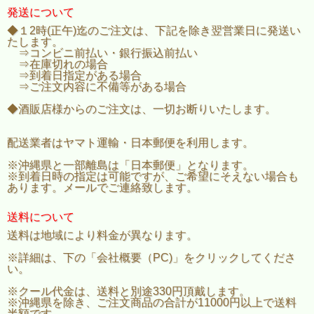
発送について
◆１2時(正午)迄のご注文は、下記を除き翌営業日に発送い
たします。
⇒コンビニ前払い・銀行振込前払い
⇒在庫切れの場合
⇒到着日指定がある場合
⇒ご注文内容に不備等がある場合
◆酒販店様からのご注文は、一切お断りいたします。
配送業者はヤマト運輸・日本郵便を利用します。
※沖縄県と一部離島は「日本郵便」となります。
※到着日時の指定は可能ですが、ご希望にそえない場合も
あります。メールでご連絡致します。
送料について
送料は地域により料金が異なります。
※詳細は、下の「会社概要（PC)」をクリックしてくださ
い。
※クール代金は、送料と別途330円頂戴します。
※沖縄県を除き、ご注文商品の合計が11000円以上で送料
半額です。