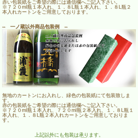
赤い包装紙をご希望の際には通信欄へご記入下さい。
※７２０ml瓶１本入れ、１．８L瓶１本入れ、１．８L瓶２
本入れカートンをご用意しております。
-- 一ノ蔵以外商品包装例 --
無地のカートンにお入れし、緑色の包装紙にて包装致しま
す。
赤の包装紙をご希望の際には通信欄へご記入下さい。
※７２０ml瓶１本入れ、７２０ml瓶２本入れ、１．８L瓶１
本入れ、１．８L瓶２本入れカートンをご用意しておりま
す。
上記以外にも包装は承ります。