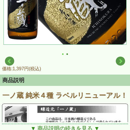
価格:1,397円(税込)
商品説明
一ノ蔵 純米４種 ラベルリニューアル！
▼ 商品説明の続きを見る ▼