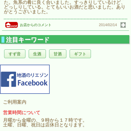
た。魚系の肴に良く合いました。すっきりしているけど、
どっしりしている。とてもいいお酒だと思いました。あり
がとうございました。
お店からのコメント
2014/02/14
注目キーワード
すず音
生酒
甘酒
ギフト
ご利用案内
営業時間について
月曜から金曜の、９時から１７時です。
土曜、日曜、祝日は店休日となります。