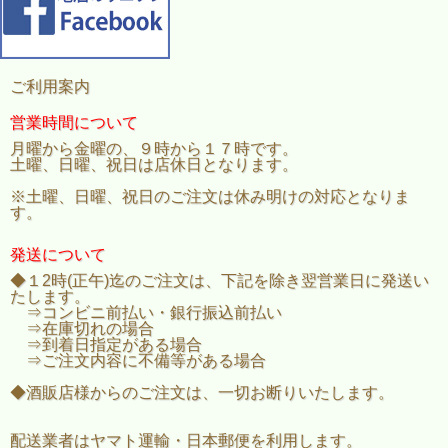
ご利用案内
営業時間について
月曜から金曜の、９時から１７時です。
土曜、日曜、祝日は店休日となります。
※土曜、日曜、祝日のご注文は休み明けの対応となりま
す。
発送について
◆１2時(正午)迄のご注文は、下記を除き翌営業日に発送い
たします。
⇒コンビニ前払い・銀行振込前払い
⇒在庫切れの場合
⇒到着日指定がある場合
⇒ご注文内容に不備等がある場合
◆酒販店様からのご注文は、一切お断りいたします。
配送業者はヤマト運輸・日本郵便を利用します。