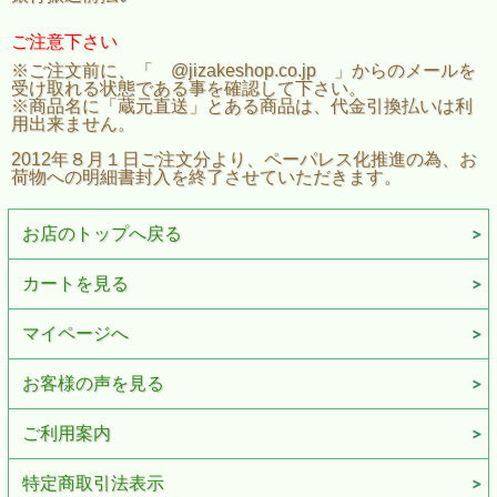
ご注意下さい
※ご注文前に、「 @jizakeshop.co.jp 」からのメールを
受け取れる状態である事を確認して下さい。
※商品名に「蔵元直送」とある商品は、代金引換払いは利
用出来ません。
2012年８月１日ご注文分より、ペーパレス化推進の為、お
荷物への明細書封入を終了させていただきます。
お店のトップへ戻る
カートを見る
マイページへ
お客様の声を見る
ご利用案内
特定商取引法表示