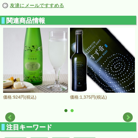
友達にメールですすめる
関連商品情報
価格:924円(税込)
価格:1,375円(税込)
注目キーワード