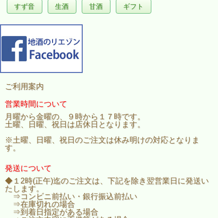
すず音
生酒
甘酒
ギフト
ご利用案内
営業時間について
月曜から金曜の、９時から１７時です。
土曜、日曜、祝日は店休日となります。
※土曜、日曜、祝日のご注文は休み明けの対応となりま
す。
発送について
◆１2時(正午)迄のご注文は、下記を除き翌営業日に発送い
たします。
⇒コンビニ前払い・銀行振込前払い
⇒在庫切れの場合
⇒到着日指定がある場合