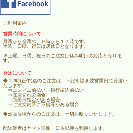
ご利用案内
営業時間について
月曜から金曜の、９時から１７時です。
土曜、日曜、祝日は店休日となります。
※土曜、日曜、祝日のご注文は休み明けの対応となりま
す。
発送について
◆１2時(正午)迄のご注文は、下記を除き翌営業日に発送い
たします。
⇒コンビニ前払い・銀行振込前払い
⇒在庫切れの場合
⇒到着日指定がある場合
⇒ご注文内容に不備等がある場合
◆酒販店様からのご注文は、一切お断りいたします。
配送業者はヤマト運輸・日本郵便を利用します。