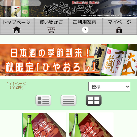
1 / 1ページ
（全2件）