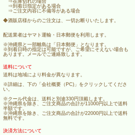
⇒在庫切れの場合
⇒到着日指定がある場合
⇒ご注文内容に不備等がある場合
◆酒販店様からのご注文は、一切お断りいたします。
配送業者はヤマト運輸・日本郵便を利用します。
※沖縄県と一部離島は「日本郵便」となります。
※到着日時の指定は可能ですが、ご希望にそえない場合も
あります。メールでご連絡致します。
送料について
送料は地域により料金が異なります。
※詳細は、下の「会社概要（PC)」をクリックしてくださ
い。
※クール代金は、送料と別途330円頂戴します。
※沖縄県を除き、ご注文商品の合計が11000円以上で送料
半額です。
※沖縄県を除き、ご注文商品の合計が22000円以上で送料
無料です。
決済方法について