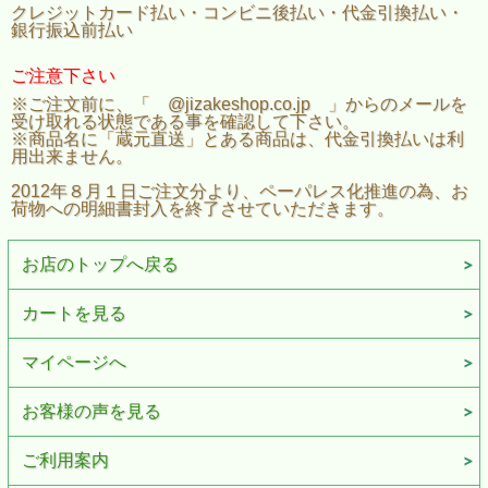
クレジットカード払い・コンビニ後払い・代金引換払い・
銀行振込前払い
ご注意下さい
※ご注文前に、「 @jizakeshop.co.jp 」からのメールを
受け取れる状態である事を確認して下さい。
※商品名に「蔵元直送」とある商品は、代金引換払いは利
用出来ません。
2012年８月１日ご注文分より、ペーパレス化推進の為、お
荷物への明細書封入を終了させていただきます。
お店のトップへ戻る
カートを見る
マイページへ
お客様の声を見る
ご利用案内