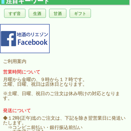
注目キーワード
すず音
生酒
甘酒
ギフト
ご利用案内
営業時間について
月曜から金曜の、９時から１７時です。
土曜、日曜、祝日は店休日となります。
※土曜、日曜、祝日のご注文は休み明けの対応となりま
す。
発送について
◆１2時(正午)迄のご注文は、下記を除き翌営業日に発送い
たします。
⇒コンビニ前払い・銀行振込前払い