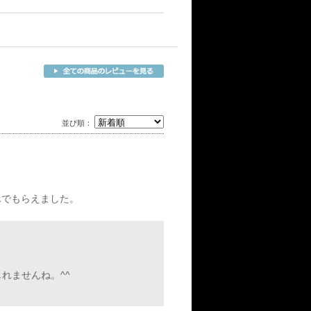
並び順：
んでもらえました。
れませんね。^^