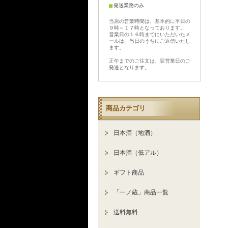
■
発送業務のみ
当店の営業時間は、基本的に平日の
９時～１７時となっております。
営業日の１６時までにいただいたメ
ールは、当日のうちにご返信いたし
ます。
正午までのご注文は、翌営業日のご
発送となります。
商品カテゴリ
日本酒（地酒）
日本酒（低アル）
ギフト商品
「一ノ蔵」商品一覧
送料無料