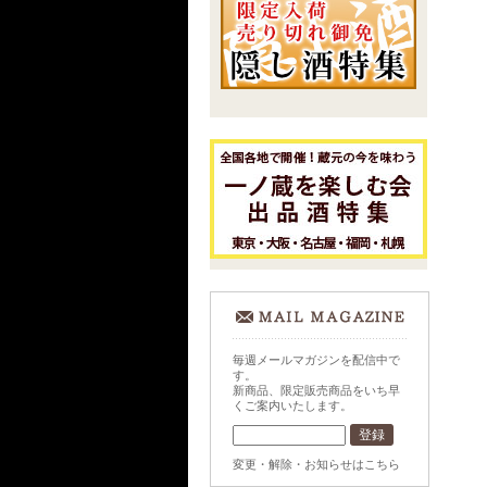
毎週メールマガジンを配信中で
す。
新商品、限定販売商品をいち早
くご案内いたします。
変更・解除・お知らせはこちら