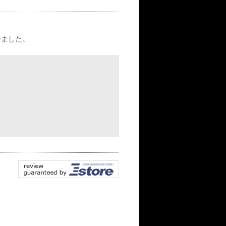
でました。