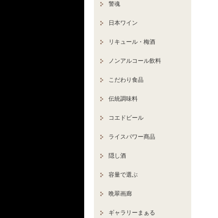
警魂
日本ワイン
リキュール・梅酒
ノンアルコール飲料
こだわり食品
伝統調味料
コエドビール
ライスパワー商品
隠し酒
容量で選ぶ
晩翠画廊
ギャラリーまぁる