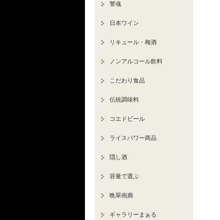
警魂
日本ワイン
リキュール・梅酒
ノンアルコール飲料
こだわり食品
伝統調味料
コエドビール
ライスパワー商品
隠し酒
容量で選ぶ
晩翠画廊
ギャラリーまぁる