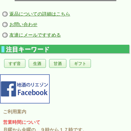
返品についての詳細はこちら
お問い合わせ
友達にメールですすめる
注目キーワード
すず音
生酒
甘酒
ギフト
ご利用案内
営業時間について
月曜から金曜の、９時から１７時です。