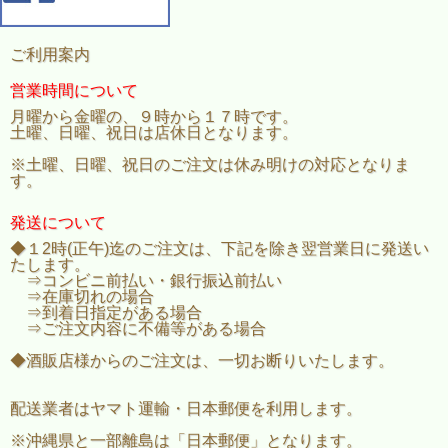
ご利用案内
営業時間について
月曜から金曜の、９時から１７時です。
土曜、日曜、祝日は店休日となります。
※土曜、日曜、祝日のご注文は休み明けの対応となりま
す。
発送について
◆１2時(正午)迄のご注文は、下記を除き翌営業日に発送い
たします。
⇒コンビニ前払い・銀行振込前払い
⇒在庫切れの場合
⇒到着日指定がある場合
⇒ご注文内容に不備等がある場合
◆酒販店様からのご注文は、一切お断りいたします。
配送業者はヤマト運輸・日本郵便を利用します。
※沖縄県と一部離島は「日本郵便」となります。