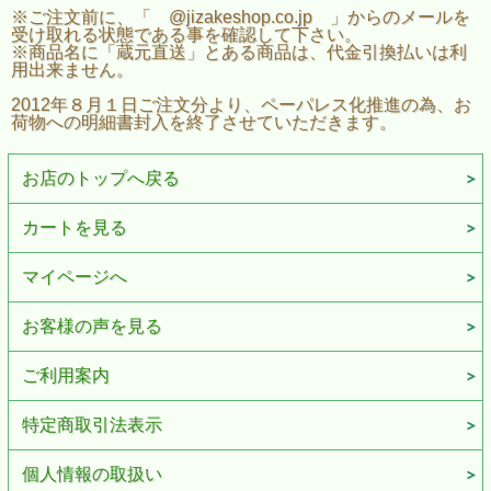
※ご注文前に、「 @jizakeshop.co.jp 」からのメールを
受け取れる状態である事を確認して下さい。
※商品名に「蔵元直送」とある商品は、代金引換払いは利
用出来ません。
2012年８月１日ご注文分より、ペーパレス化推進の為、お
荷物への明細書封入を終了させていただきます。
お店のトップへ戻る
カートを見る
マイページへ
お客様の声を見る
ご利用案内
特定商取引法表示
個人情報の取扱い