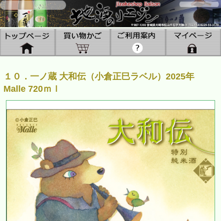
１０．一ノ蔵 大和伝（小倉正巳ラベル）2025年
Malle 720ｍｌ