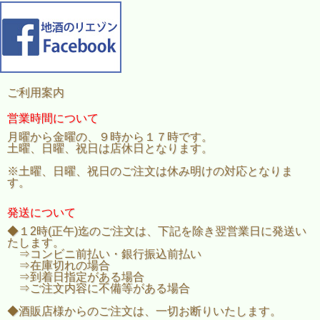
ご利用案内
営業時間について
月曜から金曜の、９時から１７時です。
土曜、日曜、祝日は店休日となります。
※土曜、日曜、祝日のご注文は休み明けの対応となりま
す。
発送について
◆１2時(正午)迄のご注文は、下記を除き翌営業日に発送い
たします。
⇒コンビニ前払い・銀行振込前払い
⇒在庫切れの場合
⇒到着日指定がある場合
⇒ご注文内容に不備等がある場合
◆酒販店様からのご注文は、一切お断りいたします。