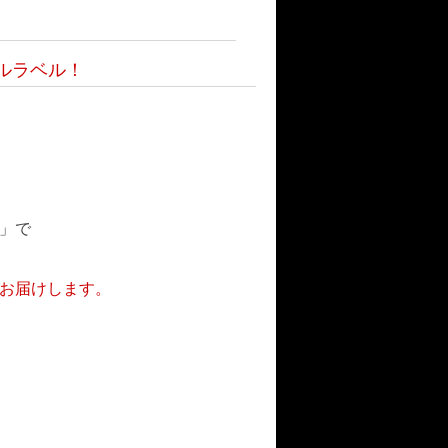
ルラベル！
展」で
お届けします。