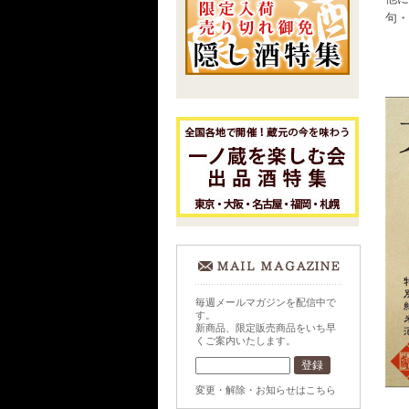
句・
毎週メールマガジンを配信中で
す。
新商品、限定販売商品をいち早
くご案内いたします。
変更・解除・お知らせはこちら