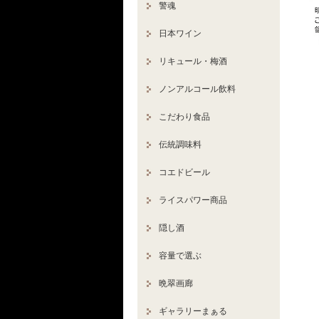
警魂
日本ワイン
リキュール・梅酒
ノンアルコール飲料
こだわり食品
伝統調味料
コエドビール
ライスパワー商品
隠し酒
容量で選ぶ
晩翠画廊
ギャラリーまぁる