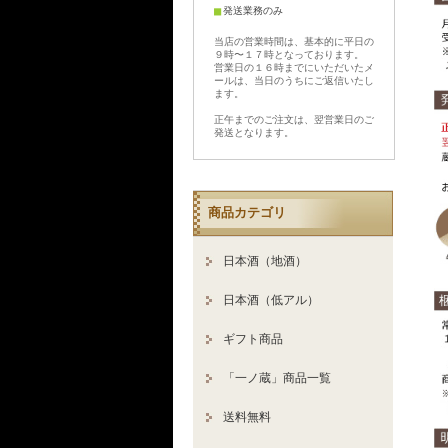
■
発送業務のみ
当店の営業時間は、基本的に平日の
９時〜１７時となっております。
営業日の１６時までにいただいたメ
ールは、当日のうちにご返信いたし
ます。
正午までのご注文は、翌営業日のご
発送となります。
商品カテゴリ
日本酒（地酒）
日本酒（低アル）
ギフト商品
「一ノ蔵」商品一覧
送料無料