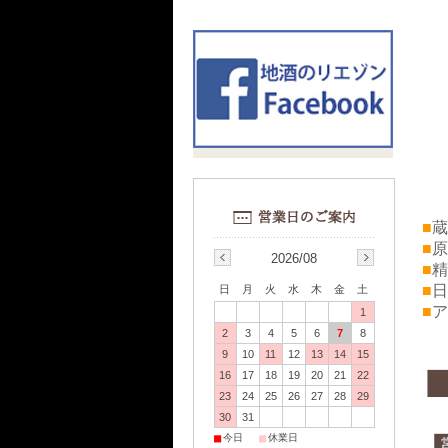
■
蔵
■
原
2026/08
■
精
■
日
日
月
火
水
木
金
土
■
ア
1
2
3
4
5
6
7
8
9
10
11
12
13
14
15
16
17
18
19
20
21
22
23
24
25
26
27
28
29
30
31
■
■
今日
休業日