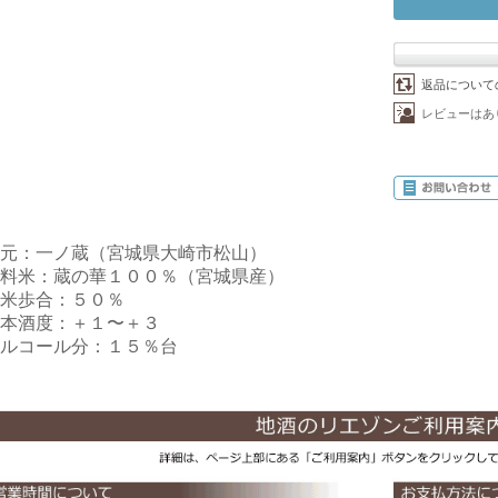
返品について
レビューはあ
元：一ノ蔵（宮城県大崎市松山）
料米：蔵の華１００％（宮城県産）
米歩合：５０％
本酒度：＋１〜＋３
ルコール分：１５％台