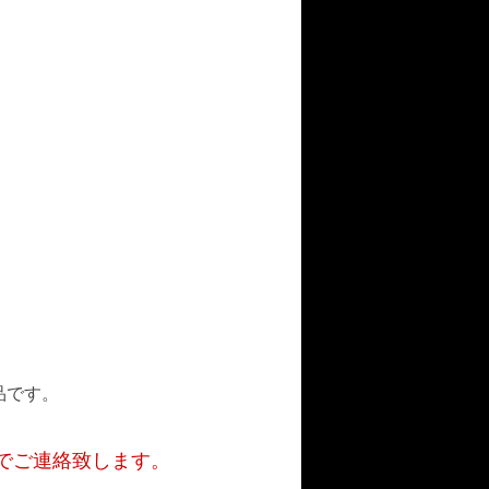
。
品です。
でご連絡致します。