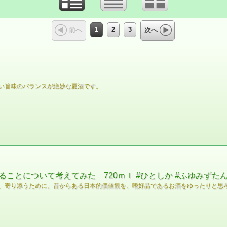
1
2
3
前へ
次へ
い旨味のバランスが絶妙な夏酒です。
ことについて考えてみた 720ｍｌ #ひとしか #ふゆみずた
、寄り添うために。昔からある日本的価値観を、嗜好品であるお酒をゆったりと思