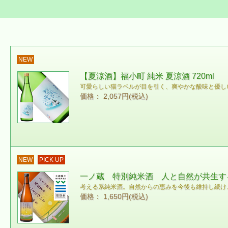
NEW
【夏涼酒】福小町 純米 夏涼酒 720ml
可愛らしい猫ラベルが目を引く、爽やかな酸味と優し
価格： 2,057円(税込)
NEW
PICK UP
一ノ蔵 特別純米酒 人と自然が共生する
考える系純米酒。自然からの恵みを今後も維持し続け
価格： 1,650円(税込)