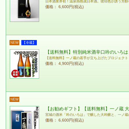
日本酒業界初！温泉熱熟成日本酒。琥珀色が誘う芳醇
価格： 6,600円(税込)
NEW
【冷蔵】
【送料無料】特別純米酒辛口吟のいろは＆純
【送料無料】一ノ蔵の若手が立ち上げたプロジェクト
価格： 4,900円(税込)
NEW
【お勧めギフト】【送料無料】一ノ蔵 大吟醸
宮城の酒米「吟のいろは」で醸した大吟醸と、一ノ蔵
価格： 6,600円(税込)