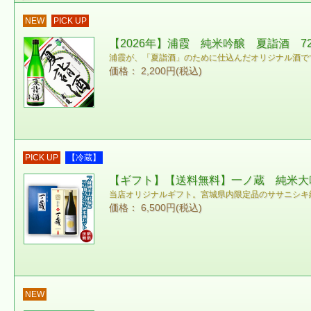
NEW
PICK UP
【2026年】浦霞 純米吟醸 夏詣酒 72
浦霞が、「夏詣酒」のために仕込んだオリジナル酒で
価格： 2,200円(税込)
PICK UP
【冷蔵】
【ギフト】【送料無料】一ノ蔵 純米大吟醸
当店オリジナルギフト。宮城県内限定品のササニシキ
価格： 6,500円(税込)
NEW