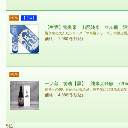
NEW
【冷蔵】
【生酒】飛良泉 山廃純米 マル飛 限定
飛良泉の大人気シリーズ「マル飛シリーズ」の限定夏
価格： 1,980円(税込)
NEW
一ノ蔵 警魂【黒】 純米大吟醸 720
復興への想いを込めた魂の酒。原料米に宮城県の酒米
価格： 4,888円(税込)
5位