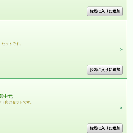
トセットです。
#御中元
フト向けセットです。