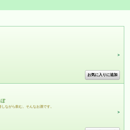
んぼ
考しながら飲む。そんなお酒です。