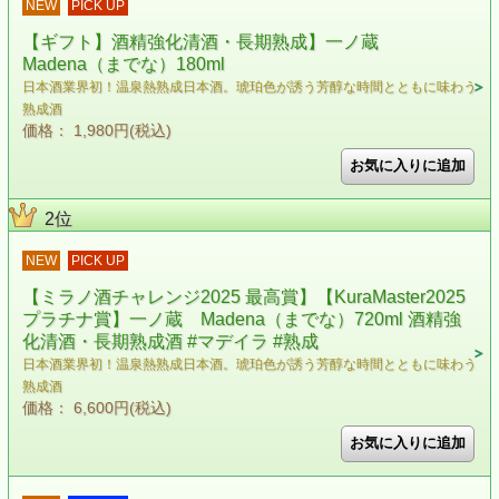
NEW
PICK UP
【ギフト】酒精強化清酒・長期熟成】一ノ蔵
Madena（までな）180ml
日本酒業界初！温泉熱熟成日本酒。琥珀色が誘う芳醇な時間とともに味わう
熟成酒
価格： 1,980円(税込)
2位
NEW
PICK UP
【ミラノ酒チャレンジ2025 最高賞】【KuraMaster2025
プラチナ賞】一ノ蔵 Madena（までな）720ml 酒精強
化清酒・長期熟成酒 #マデイラ #熟成
日本酒業界初！温泉熱熟成日本酒。琥珀色が誘う芳醇な時間とともに味わう
熟成酒
価格： 6,600円(税込)