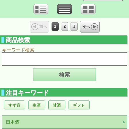
1
2
3
前へ
次へ
商品検索
キーワード検索
注目キーワード
すず音
生酒
甘酒
ギフト
日本酒