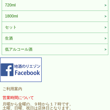
720ml
1800ml
セット
生酒
低アルコール酒
ご利用案内
営業時間について
月曜から金曜の、９時から１７時です。
土曜、日曜、祝日は店休日となります。