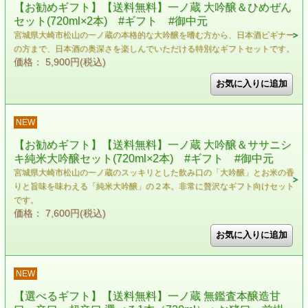
【お勧めギフト】【送料無料】一ノ蔵 大吟醸＆ひめぜん
セット(720ml×2本) #ギフト #御中元
宮城県大崎市松山の一ノ蔵の本格的な大吟醸を嗜む方から、日本酒ビギナー
の方まで、日本酒の奥深さを楽しんでいただける特別なギフトセットです。
価格： 5,900円(税込)
NEW
【お勧めギフト】【送料無料】一ノ蔵 大吟醸＆ササニシ
キ純米大吟醸セット(720ml×2本) #ギフト #御中元
宮城県大崎市松山の一ノ蔵のスッキリとした飲み口の「大吟醸」とお米の香
りと旨味を味わえる「純米大吟醸」の２本。非常に贅沢なギフト向けセット
です。
価格： 7,600円(税込)
NEW
【選べるギフト】【送料無料】一ノ蔵 無鑑査本醸造甘