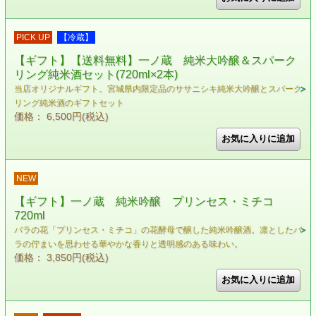
PICK UP
【冷蔵】
【ギフト】【送料無料】一ノ蔵 純米大吟醸＆スパーク
リング純米酒セット(720ml×2本)
当店オリジナルギフト。宮城県内限定品のササニシキ純米大吟醸とスパーク
リング純米酒のギフトセット
価格： 6,500円(税込)
NEW
【ギフト】一ノ蔵 純米吟醸 プリンセス・ミチコ
720ml
バラの花「プリンセス・ミチコ」の花酵母で醸した純米吟醸酒。凛としたバ
ラの佇まいを思わせる華やかな香りと透明感のある味わい。
価格： 3,850円(税込)