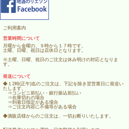
ご利用案内
営業時間について
月曜から金曜の、９時から１７時です。
土曜、日曜、祝日は店休日となります。
※土曜、日曜、祝日のご注文は休み明けの対応となりま
す。
発送について
◆１2時(正午)迄のご注文は、下記を除き翌営業日に発送い
たします。
⇒コンビニ前払い・銀行振込前払い
⇒在庫切れの場合
⇒到着日指定がある場合
⇒ご注文内容に不備等がある場合
◆酒販店様からのご注文は、一切お断りいたします。