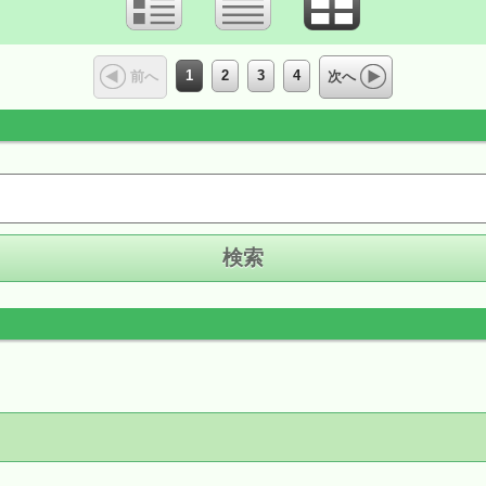
1
2
3
4
前へ
次へ