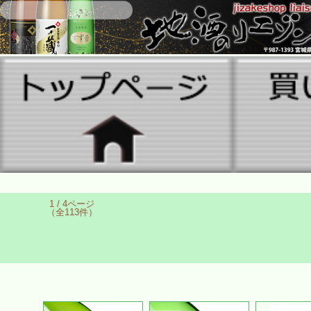
1 / 4ページ
（全113件）