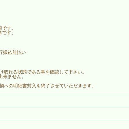
。
額です。
料です。
行振込前払い
ールを受け取れる状態である事を確認して下さい。
出来ません。
荷物への明細書封入を終了させていただきます。