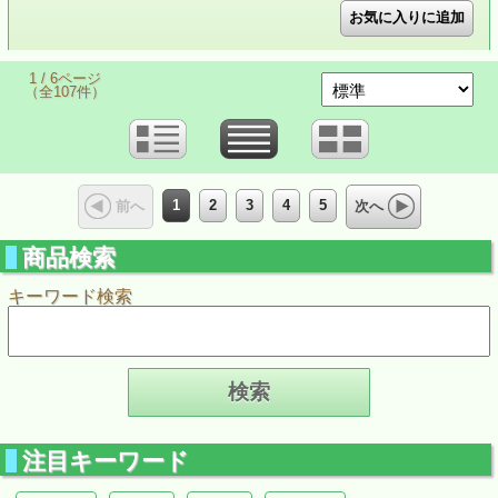
1 / 6ページ
（全107件）
1
2
3
4
5
前へ
次へ
商品検索
キーワード検索
注目キーワード