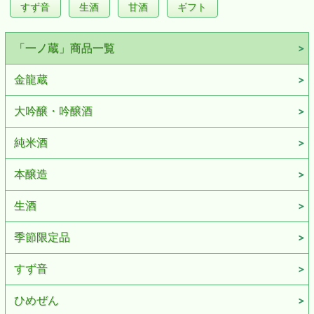
すず音
生酒
甘酒
ギフト
「一ノ蔵」商品一覧
金龍蔵
大吟醸・吟醸酒
純米酒
本醸造
生酒
季節限定品
すず音
ひめぜん