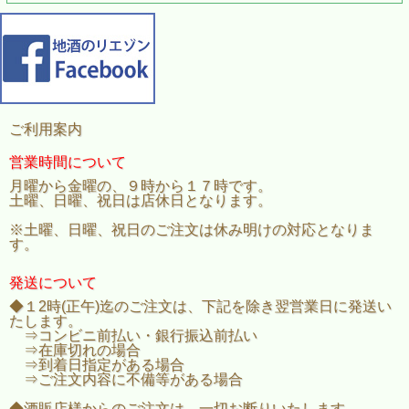
ご利用案内
営業時間について
月曜から金曜の、９時から１７時です。
土曜、日曜、祝日は店休日となります。
※土曜、日曜、祝日のご注文は休み明けの対応となりま
す。
発送について
◆１2時(正午)迄のご注文は、下記を除き翌営業日に発送い
たします。
⇒コンビニ前払い・銀行振込前払い
⇒在庫切れの場合
⇒到着日指定がある場合
⇒ご注文内容に不備等がある場合
◆酒販店様からのご注文は、一切お断りいたします。