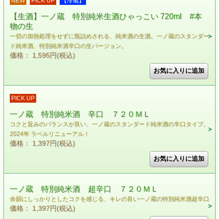
NEW
PICK UP
【冷蔵】
【生酒】一ノ蔵 特別純米生酒ひゃっこい 720ml #本
物の生
一切の加熱処理をせずに瓶詰めされる、純米酒の生酒。一ノ蔵のスタンダー
ド純米酒、特別純米酒辛口の生バージョン。
価格： 1,595円(税込)
PICK UP
一ノ蔵 特別純米酒 辛口 ７２０ＭＬ
コクと旨みのバランスが良い、一ノ蔵のスタンダード純米酒の辛口タイプ。
2024年 ラベルリニューアル！
価格： 1,397円(税込)
一ノ蔵 特別純米酒 超辛口 ７２０ＭＬ
余韻にしっかりとしたコクを感じる、キレの良い一ノ蔵の特別純米酒超辛口
価格： 1,397円(税込)