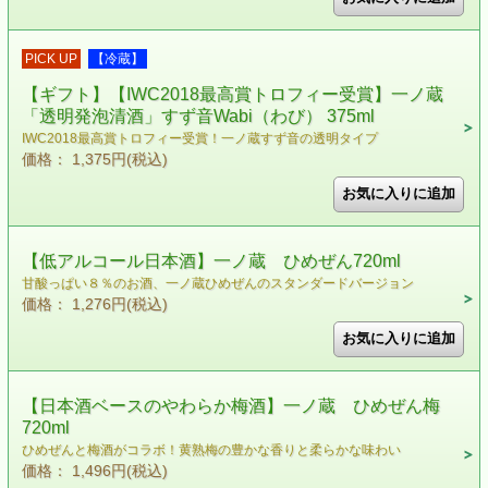
PICK UP
【冷蔵】
【ギフト】【IWC2018最高賞トロフィー受賞】一ノ蔵
「透明発泡清酒」すず音Wabi（わび） 375ml
IWC2018最高賞トロフィー受賞！一ノ蔵すず音の透明タイプ
価格： 1,375円(税込)
【低アルコール日本酒】一ノ蔵 ひめぜん720ml
甘酸っぱい８％のお酒、一ノ蔵ひめぜんのスタンダードバージョン
価格： 1,276円(税込)
【日本酒ベースのやわらか梅酒】一ノ蔵 ひめぜん梅
720ml
ひめぜんと梅酒がコラボ！黄熟梅の豊かな香りと柔らかな味わい
価格： 1,496円(税込)