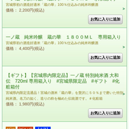
宮城県初の酒造好適米「蔵の華」100％仕込みの純米吟醸酒
価格： 2,200円(税込)
一ノ蔵 純米吟醸 蔵の華 １８００ＭＬ 専用箱入り
宮城県初の酒造好適米「蔵の華」100％仕込みの純米吟醸酒
価格： 4,400円(税込)
【ギフト】【宮城県内限定品】一ノ蔵 特別純米酒 大和
伝 720ml 専用箱入り #宮城県限定品 #ギフト #化
粧箱付
宮城県内限定流通品！宮城の酒米「蔵の華」を贅沢に５０％まで磨いた特別
純米酒。名刀の如く、造りの粋を極めた伝統酒です。＃化粧箱
価格： 1,980円(税込)