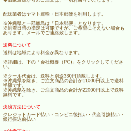
配送業者はヤマト運輸・日本郵便を利用します。
※沖縄県と一部離島は「日本郵便」となります。
※到着日時の指定は可能ですが、ご希望にそえない場合も
あります。メールでご連絡致します。
送料について
送料は地域により料金が異なります。
※詳細は、下の「会社概要（PC)」をクリックしてくださ
い。
※クール代金は、送料と別途330円頂戴します。
※沖縄県を除き、ご注文商品の合計が11000円以上で送料
半額です。
※沖縄県を除き、ご注文商品の合計が22000円以上で送料
無料です。
決済方法について
クレジットカード払い・コンビニ後払い・代金引換払い・
銀行振込前払い