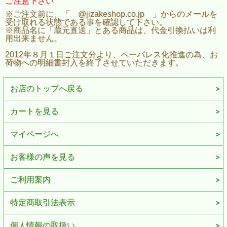
ご注意下さい
※ご注文前に、「 @jizakeshop.co.jp 」からのメールを
受け取れる状態である事を確認して下さい。
※商品名に「蔵元直送」とある商品は、代金引換払いは利
用出来ません。
2012年８月１日ご注文分より、ペーパレス化推進の為、お
荷物への明細書封入を終了させていただきます。
お店のトップへ戻る
カートを見る
マイページへ
お客様の声を見る
ご利用案内
特定商取引法表示
個人情報の取扱い