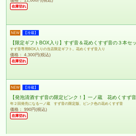
価格： 11,000円(税込)
在庫切れ
NEW
【冷蔵】
【限定ギフトBOX入り】すず音＆花めくすず音の３本セ
すず音専用BOX入りの当店限定ギフト。花めくすず音入り
価格： 4,300円(税込)
在庫切れ
NEW
【冷蔵】
【発泡清酒すず音の限定ピンク！】一ノ蔵 花めくすず音
年２回発売になる一ノ蔵 すず音の限定版、ピンク色の花めくすず音
価格： 990円(税込)
在庫切れ