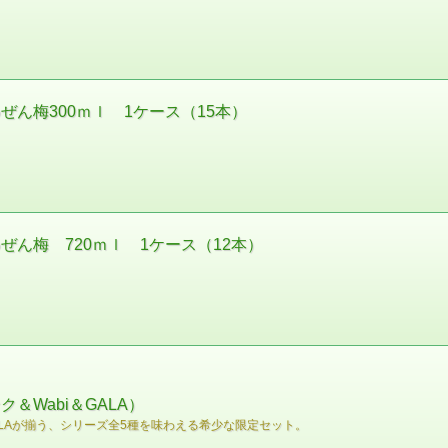
ん梅300ｍｌ 1ケース（15本）
ん梅 720ｍｌ 1ケース（12本）
Wabi＆GALA）
ALAが揃う、シリーズ全5種を味わえる希少な限定セット。