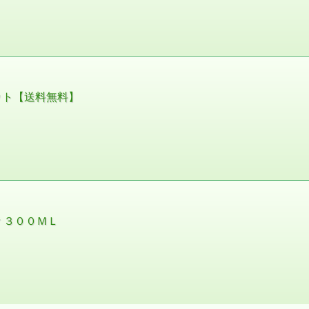
ット【送料無料】
 ３００ＭＬ