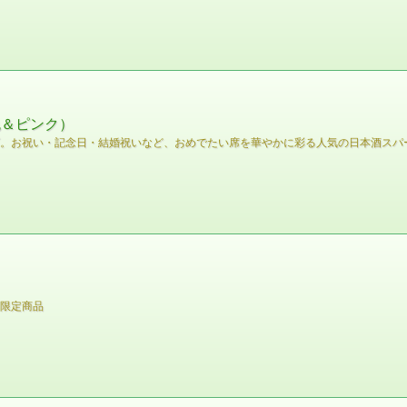
色＆ピンク）
ズ。お祝い・記念日・結婚祝いなど、おめでたい席を華やかに彩る人気の日本酒スパ
別限定商品