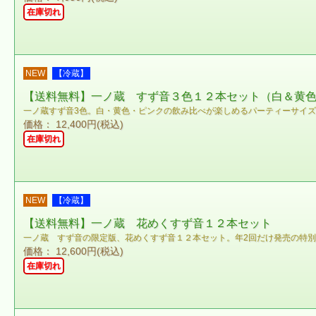
在庫切れ
NEW
【冷蔵】
【送料無料】一ノ蔵 すず音３色１２本セット（白＆黄
一ノ蔵すず音3色。白・黄色・ピンクの飲み比べが楽しめるパーティーサイ
価格： 12,400円(税込)
在庫切れ
NEW
【冷蔵】
【送料無料】一ノ蔵 花めくすず音１２本セット
一ノ蔵 すず音の限定版、花めくすず音１２本セット。年2回だけ発売の特
価格： 12,600円(税込)
在庫切れ