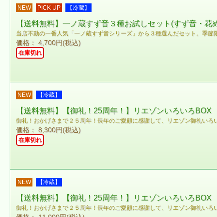
NEW
PICK UP
【冷蔵】
【送料無料】一ノ蔵すず音３種お試しセット(すず音・花めく
当店不動の一番人気「一ノ蔵すず音シリーズ」から３種選んだセット。季節限定
価格： 4,700円(税込)
在庫切れ
NEW
【冷蔵】
【送料無料】【御礼！25周年！】リエゾンいろいろBOX 72
御礼！おかげさまで２５周年！長年のご愛顧に感謝して、リエゾン御礼いろい
価格： 8,300円(税込)
在庫切れ
NEW
【冷蔵】
【送料無料】【御礼！25周年！】リエゾンいろいろBOX 18
御礼！おかげさまで２５周年！長年のご愛顧に感謝して、リエゾン御礼いろい