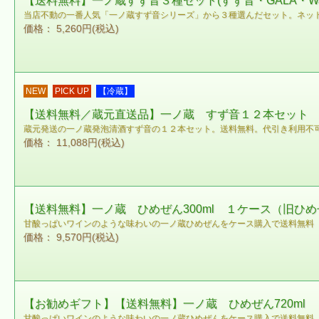
【送料無料】一ノ蔵すず音３種セット(すず音・GALA・Wab
当店不動の一番人気「一ノ蔵すず音シリーズ」から３種選んだセット。ネット通販
価格： 5,260円(税込)
NEW
PICK UP
【冷蔵】
【送料無料／蔵元直送品】一ノ蔵 すず音１２本セット
蔵元発送の一ノ蔵発泡清酒すず音の１２本セット。送料無料。代引き利用不
価格： 11,088円(税込)
【送料無料】一ノ蔵 ひめぜん300ml １ケース（旧ひめぜ
甘酸っぱいワインのような味わいの一ノ蔵ひめぜんをケース購入で送料無料
価格： 9,570円(税込)
【お勧めギフト】【送料無料】一ノ蔵 ひめぜん720ml
甘酸っぱいワインのような味わいの一ノ蔵ひめぜんをケース購入で送料無料