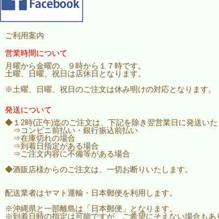
ご利用案内
営業時間について
月曜から金曜の、９時から１７時です。
土曜、日曜、祝日は店休日となります。
※土曜、日曜、祝日のご注文は休み明けの対応となります。
発送について
◆１2時(正午)迄のご注文は、下記を除き翌営業日に発送い
⇒コンビニ前払い・銀行振込前払い
⇒在庫切れの場合
⇒到着日指定がある場合
⇒ご注文内容に不備等がある場合
◆酒販店様からのご注文は、一切お断りいたします。
配送業者はヤマト運輸・日本郵便を利用します。
※沖縄県と一部離島は「日本郵便」となります。
※到着日時の指定は可能ですが、ご希望にそえない場合もあ