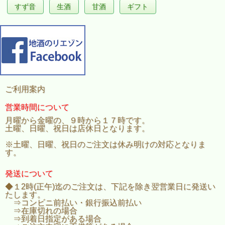
すず音
生酒
甘酒
ギフト
ご利用案内
営業時間について
月曜から金曜の、９時から１７時です。
土曜、日曜、祝日は店休日となります。
※土曜、日曜、祝日のご注文は休み明けの対応となりま
す。
発送について
◆１2時(正午)迄のご注文は、下記を除き翌営業日に発送い
たします。
⇒コンビニ前払い・銀行振込前払い
⇒在庫切れの場合
⇒到着日指定がある場合