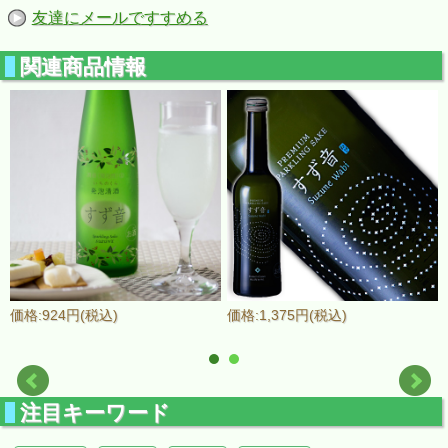
友達にメールですすめる
関連商品情報
価格:924円(税込)
価格:1,375円(税込)
注目キーワード