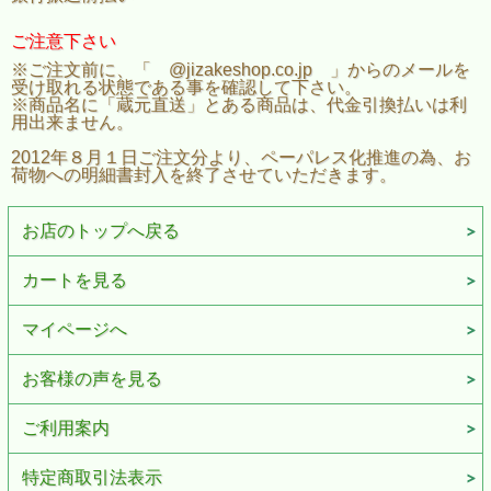
ご注意下さい
※ご注文前に、「 @jizakeshop.co.jp 」からのメールを
受け取れる状態である事を確認して下さい。
※商品名に「蔵元直送」とある商品は、代金引換払いは利
用出来ません。
2012年８月１日ご注文分より、ペーパレス化推進の為、お
荷物への明細書封入を終了させていただきます。
お店のトップへ戻る
カートを見る
マイページへ
お客様の声を見る
ご利用案内
特定商取引法表示