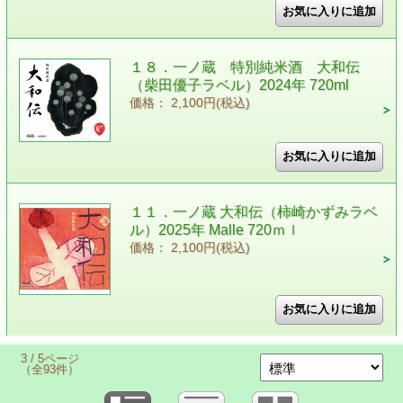
１８．一ノ蔵 特別純米酒 大和伝
（柴田優子ラベル）2024年 720ml
価格： 2,100円(税込)
１１．一ノ蔵 大和伝（柿崎かずみラベ
ル）2025年 Malle 720ｍｌ
価格： 2,100円(税込)
3 / 5ページ
（全93件）