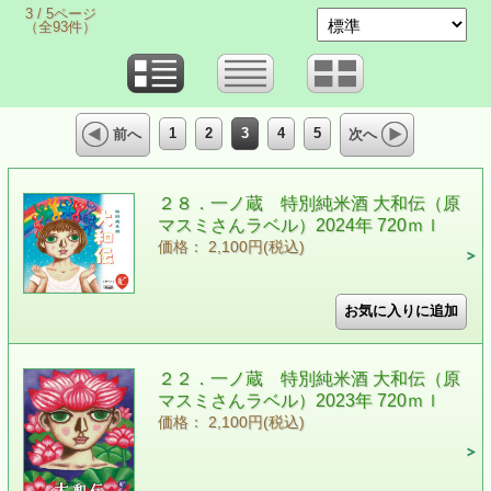
3 / 5ページ
（全93件）
1
2
3
4
5
前へ
次へ
２８．一ノ蔵 特別純米酒 大和伝（原
マスミさんラベル）2024年 720ｍｌ
価格： 2,100円(税込)
２２．一ノ蔵 特別純米酒 大和伝（原
マスミさんラベル）2023年 720ｍｌ
価格： 2,100円(税込)