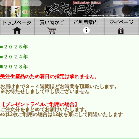
■２０２５年
■２０２４年
■２０２３年
受注生産品のため着日の指定は承れません。
お届けまで３～４週間ほどお時間を頂戴いたします。
※お待たせしまして申し訳ございません
【プレゼントラベルご利用の場合】
ご注文分をまとめてお届けいたします。
ex)12枚ご利用の場合は12枚を束にして同送いたします