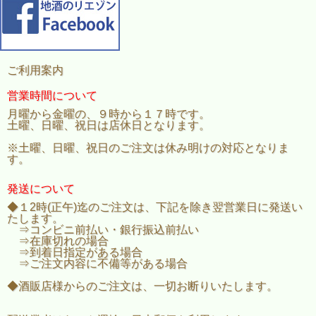
ご利用案内
営業時間について
月曜から金曜の、９時から１７時です。
土曜、日曜、祝日は店休日となります。
※土曜、日曜、祝日のご注文は休み明けの対応となりま
す。
発送について
◆１2時(正午)迄のご注文は、下記を除き翌営業日に発送い
たします。
⇒コンビニ前払い・銀行振込前払い
⇒在庫切れの場合
⇒到着日指定がある場合
⇒ご注文内容に不備等がある場合
◆酒販店様からのご注文は、一切お断りいたします。