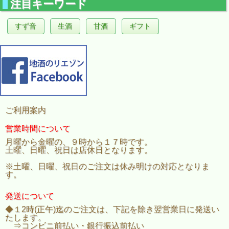
注目キーワード
すず音
生酒
甘酒
ギフト
ご利用案内
営業時間について
月曜から金曜の、９時から１７時です。
土曜、日曜、祝日は店休日となります。
※土曜、日曜、祝日のご注文は休み明けの対応となりま
す。
発送について
◆１2時(正午)迄のご注文は、下記を除き翌営業日に発送い
たします。
⇒コンビニ前払い・銀行振込前払い