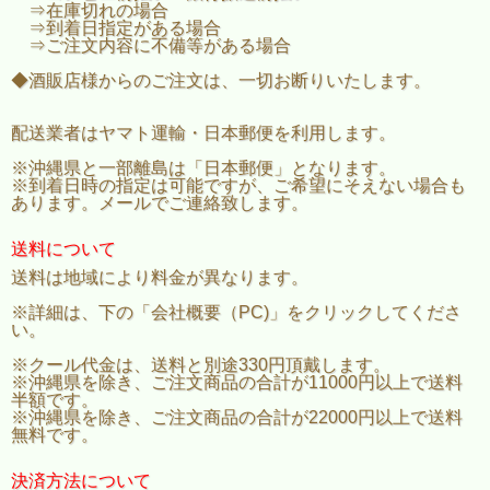
⇒在庫切れの場合
⇒到着日指定がある場合
⇒ご注文内容に不備等がある場合
◆酒販店様からのご注文は、一切お断りいたします。
配送業者はヤマト運輸・日本郵便を利用します。
※沖縄県と一部離島は「日本郵便」となります。
※到着日時の指定は可能ですが、ご希望にそえない場合も
あります。メールでご連絡致します。
送料について
送料は地域により料金が異なります。
※詳細は、下の「会社概要（PC)」をクリックしてくださ
い。
※クール代金は、送料と別途330円頂戴します。
※沖縄県を除き、ご注文商品の合計が11000円以上で送料
半額です。
※沖縄県を除き、ご注文商品の合計が22000円以上で送料
無料です。
決済方法について