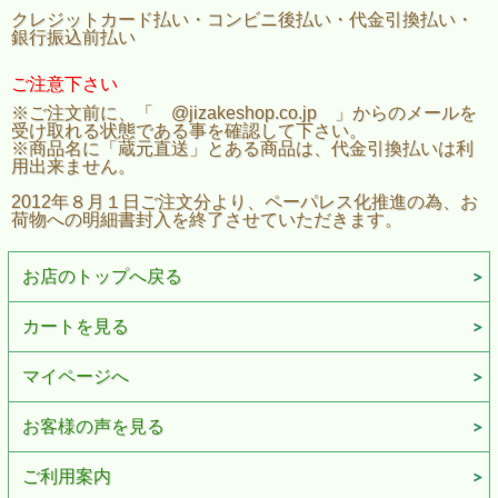
クレジットカード払い・コンビニ後払い・代金引換払い・
銀行振込前払い
ご注意下さい
※ご注文前に、「 @jizakeshop.co.jp 」からのメールを
受け取れる状態である事を確認して下さい。
※商品名に「蔵元直送」とある商品は、代金引換払いは利
用出来ません。
2012年８月１日ご注文分より、ペーパレス化推進の為、お
荷物への明細書封入を終了させていただきます。
お店のトップへ戻る
カートを見る
マイページへ
お客様の声を見る
ご利用案内