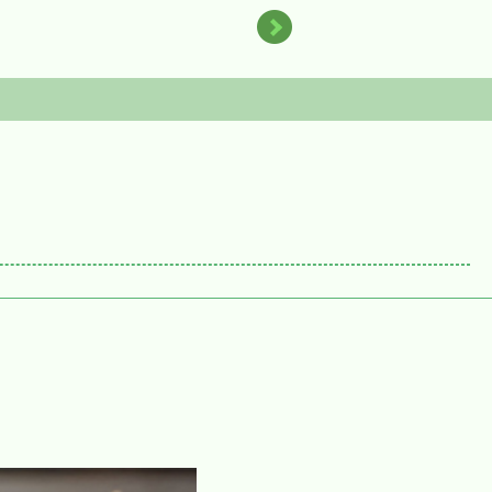
た。
て来ると思います。