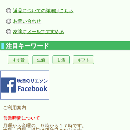
返品についての詳細はこちら
お問い合わせ
友達にメールですすめる
注目キーワード
すず音
生酒
甘酒
ギフト
ご利用案内
営業時間について
月曜から金曜の、９時から１７時です。