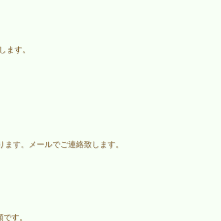
たします。
ります。メールでご連絡致します。
。
額です。