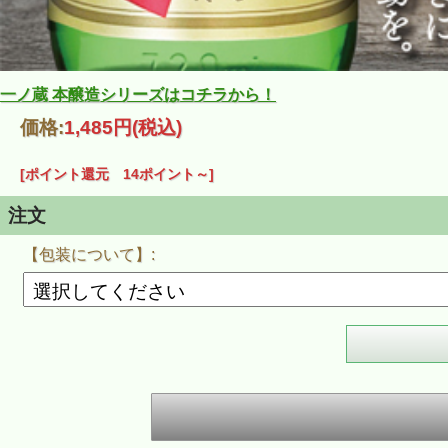
一ノ蔵 本醸造シリーズはコチラから！
価格:
1,485円
(税込)
[ポイント還元 14ポイント～]
注文
【包装について】: