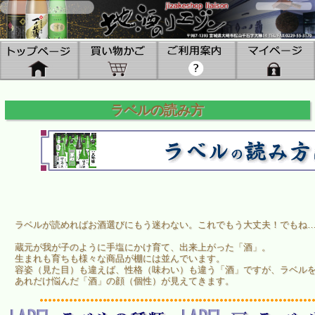
ラベルの読み方
ラベルが読めればお酒選びにもう迷わない。これでもう大丈夫！でもね…
蔵元が我が子のように手塩にかけ育て、出来上がった「酒」。
生まれも育ちも様々な商品が棚には並んでいます。
容姿（見た目）も違えば、性格（味わい）も違う「酒」ですが、ラベル
あれだけ悩んだ「酒」の顔（個性）が見えてきます。