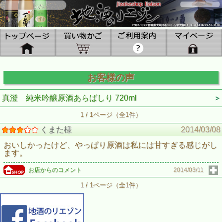
お客様の声
真澄 純米吟醸原酒あらばしり 720ml
1 / 1ページ（全1件）
くまた様
2014/03/08
おいしかったけど、やっぱり原酒は私には甘すぎる感じがし
ます。
お店からのコメント
2014/03/11
1 / 1ページ（全1件）