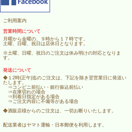
ご利用案内
営業時間について
月曜から金曜の、９時から１７時です。
土曜、日曜、祝日は店休日となります。
※土曜、日曜、祝日のご注文は休み明けの対応となりま
す。
発送について
◆１2時(正午)迄のご注文は、下記を除き翌営業日に発送い
たします。
⇒コンビニ前払い・銀行振込前払い
⇒在庫切れの場合
⇒到着日指定がある場合
⇒ご注文内容に不備等がある場合
◆酒販店様からのご注文は、一切お断りいたします。
配送業者はヤマト運輸・日本郵便を利用します。