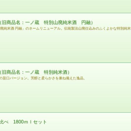
ml（旧商品名：一ノ蔵 特別山廃純米酒 円融）
山廃純米酒 円融」のネームリニューアル。伝統製法山廃仕込みのふくよかな特別純米
l（旧商品名：一ノ蔵 特別純米酒）
の旨口バージョン。芳醇と柔らかさを兼ね備えた逸品。
べ 1800ｍｌセット