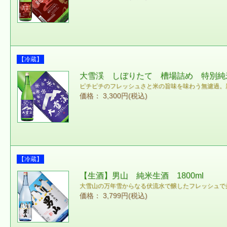
【冷蔵】
大雪渓 しぼりたて 槽場詰め 特別純米
ピチピチのフレッシュさと米の旨味を味わう無濾過。
価格： 3,300円(税込)
【冷蔵】
【生酒】男山 純米生酒 1800ml
大雪山の万年雪からなる伏流水で醸したフレッシュで
価格： 3,799円(税込)