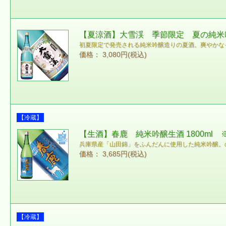
【夏涼酒】大雪渓 季節限定 夏の純米吟醸
初夏限定で発売される純米吟醸造りの夏酒。爽やかな
価格： 3,080円(税込)
【冷蔵】
【生酒】春鹿 純米吟醸生酒 1800ml 
兵庫県産「山田錦」をふんだんに使用した純米吟醸。
価格： 3,685円(税込)
【冷蔵】