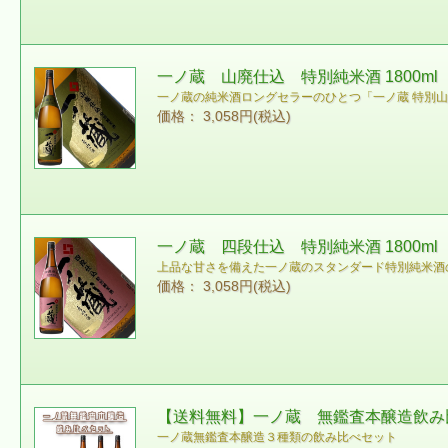
一ノ蔵 山廃仕込 特別純米酒 1800
一ノ蔵の純米酒ロングセラーのひとつ「一ノ蔵 特別
価格： 3,058円(税込)
一ノ蔵 四段仕込 特別純米酒 1800m
上品な甘さを備えた一ノ蔵のスタンダード特別純米酒
価格： 3,058円(税込)
【送料無料】一ノ蔵 無鑑査本醸造飲み比
一ノ蔵無鑑査本醸造３種類の飲み比べセット