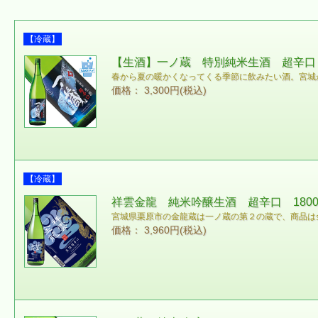
【冷蔵】
【生酒】一ノ蔵 特別純米生酒 超辛口 1
春から夏の暖かくなってくる季節に飲みたい酒。宮城
価格： 3,300円(税込)
【冷蔵】
祥雲金龍 純米吟醸生酒 超辛口 1800
宮城県栗原市の金龍蔵は一ノ蔵の第２の蔵で、商品は
価格： 3,960円(税込)