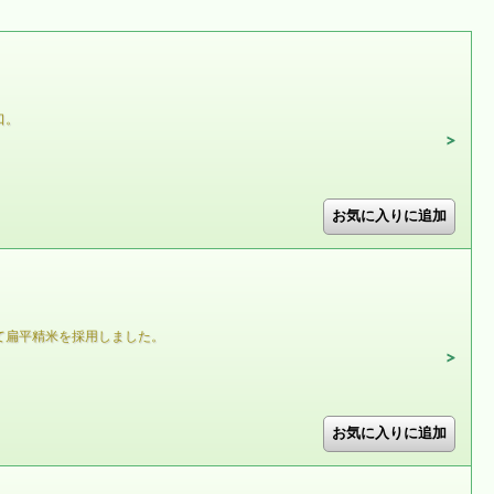
口。
て扁平精米を採用しました。