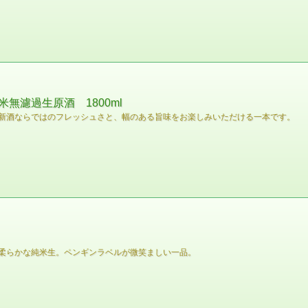
無濾過生原酒 1800ml
新酒ならではのフレッシュさと、幅のある旨味をお楽しみいただける一本です。
柔らかな純米生。ペンギンラベルが微笑ましい一品。