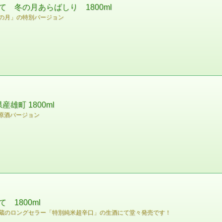
 冬の月あらばしり 1800ml
の月」の特別バージョン
雄町 1800ml
原酒バージョン
1800ml
蔵のロングセラー「特別純米超辛口」の生酒にて堂々発売です！