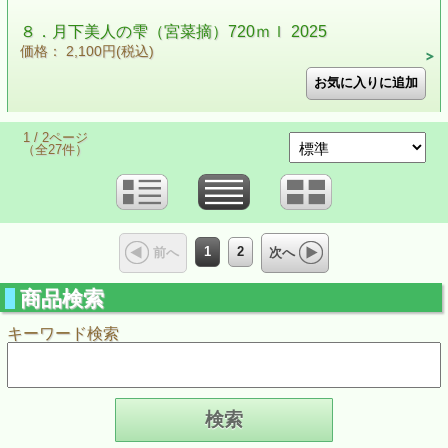
８．月下美人の雫（宮菜摘）720ｍｌ 2025
価格： 2,100円(税込)
1 / 2ページ
（全27件）
1
2
前へ
次へ
商品検索
キーワード検索