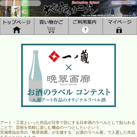
アート・工芸といった作品が日常で目にする日本酒のラベルとして貼られる
ことで、芸術を気軽に楽しむ機会の一つとしたいという、
宮城県仙台市の「晩翠画廊」が主催する「お酒のラベル展」で入選した作品