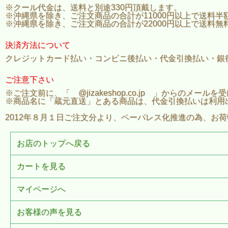
※クール代金は、送料と別途330円頂戴します。
※沖縄県を除き、ご注文商品の合計が11000円以上で送料半
※沖縄県を除き、ご注文商品の合計が22000円以上で送料無
決済方法について
クレジットカード払い・コンビニ後払い・代金引換払い・銀
ご注意下さい
※ご注文前に、「 @jizakeshop.co.jp 」からのメ
※商品名に「蔵元直送」とある商品は、代金引換払いは利用
2012年８月１日ご注文分より、ペーパレス化推進の為、お
お店のトップへ戻る
カートを見る
マイページへ
お客様の声を見る