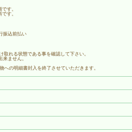
額です。
料です。
行振込前払い
ールを受け取れる状態である事を確認して下さい。
出来ません。
荷物への明細書封入を終了させていただきます。