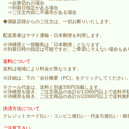
⇒在庫切れの場合
⇒到着日指定がある場合
⇒ご注文内容に不備等がある場合
◆酒販店様からのご注文は、一切お断りいたします。
配送業者はヤマト運輸・日本郵便を利用します。
※沖縄県と一部離島は「日本郵便」となります。
※到着日時の指定は可能ですが、ご希望にそえない場合もあ
送料について
送料は地域により料金が異なります。
※詳細は、下の「会社概要（PC)」をクリックしてください
※クール代金は、送料と別途330円頂戴します。
※沖縄県を除き、ご注文商品の合計が11000円以上で送料半
※沖縄県を除き、ご注文商品の合計が22000円以上で送料無
決済方法について
クレジットカード払い・コンビニ後払い・代金引換払い・銀
ご注意下さい