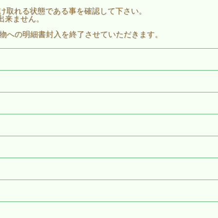
ールを受け取れる状態である事を確認して下さい。
出来ません。
荷物への明細書封入を終了させていただきます。