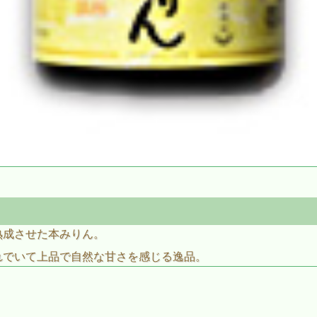
熟成させた本みりん。
れでいて上品で自然な甘さを感じる逸品。