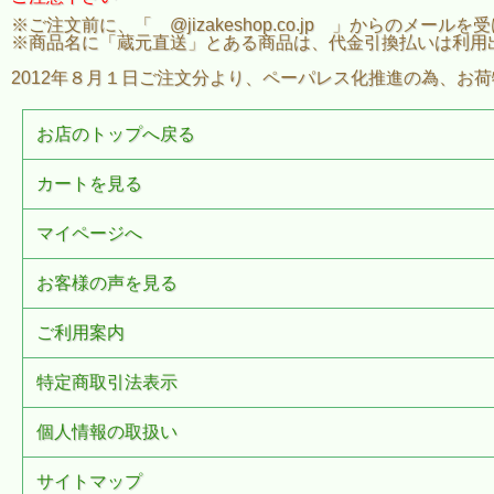
※ご注文前に、「 @jizakeshop.co.jp 」からのメ
※商品名に「蔵元直送」とある商品は、代金引換払いは利用
2012年８月１日ご注文分より、ペーパレス化推進の為、お
お店のトップへ戻る
カートを見る
マイページへ
お客様の声を見る
ご利用案内
特定商取引法表示
個人情報の取扱い
サイトマップ