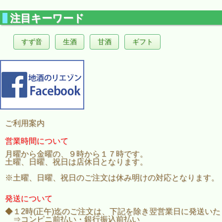
注目キーワード
すず音
生酒
甘酒
ギフト
ご利用案内
営業時間について
月曜から金曜の、９時から１７時です。
土曜、日曜、祝日は店休日となります。
※土曜、日曜、祝日のご注文は休み明けの対応となります。
発送について
◆１2時(正午)迄のご注文は、下記を除き翌営業日に発送い
⇒コンビニ前払い・銀行振込前払い