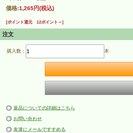
価格:
1,265円
(税込)
[ポイント還元 12ポイント～]
注文
購入数：
本
返品についての詳細はこちら
お問い合わせ
友達にメールですすめる