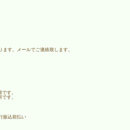
ります。メールでご連絡致します。
。
額です。
料です。
行振込前払い