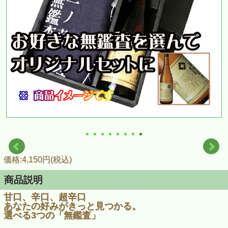
価格:4,150円(税込)
商品説明
甘口、辛口、超辛口
あなたの好みがきっと見つかる。
選べる3つの「無鑑査」