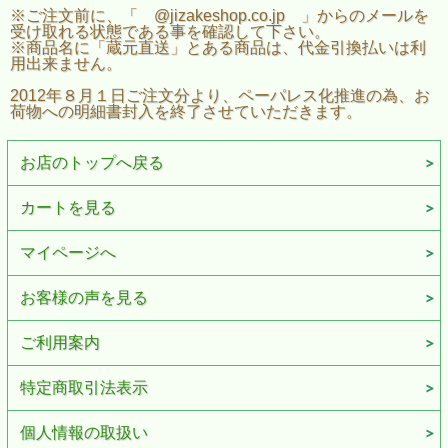
※ご注文前に、「 @jizakeshop.co.jp 」からのメールを
受け取れる状態である事を確認して下さい。
※商品名に「蔵元直送」とある商品は、代金引換払いは利
用出来ません。
2012年８月１日ご注文分より、ペーパレス化推進の為、お
荷物への明細書封入を終了させていただきます。
お店のトップへ戻る
カートを見る
マイページへ
お客様の声を見る
ご利用案内
特定商取引法表示
個人情報の取扱い