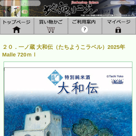
２０．一ノ蔵 大和伝（たちようこラベル）2025年
Malle 720ｍｌ