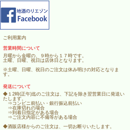
ご利用案内
営業時間について
月曜から金曜の、９時から１７時です。
土曜、日曜、祝日は店休日となります。
※土曜、日曜、祝日のご注文は休み明けの対応となりま
す。
発送について
◆１2時(正午)迄のご注文は、下記を除き翌営業日に発送い
たします。
⇒コンビニ前払い・銀行振込前払い
⇒在庫切れの場合
⇒到着日指定がある場合
⇒ご注文内容に不備等がある場合
◆酒販店様からのご注文は、一切お断りいたします。