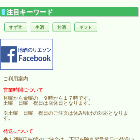
注目キーワード
すず音
生酒
甘酒
ギフト
ご利用案内
営業時間について
月曜から金曜の、９時から１７時です。
土曜、日曜、祝日は店休日となります。
※土曜、日曜、祝日のご注文は休み明けの対応となりま
す。
発送について
◆１2時(正午)迄のご注文は、下記を除き翌営業日に発送い