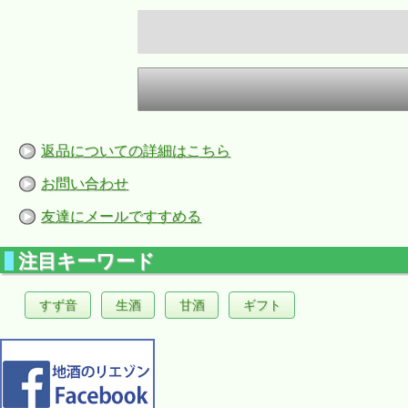
返品についての詳細はこちら
お問い合わせ
友達にメールですすめる
注目キーワード
すず音
生酒
甘酒
ギフト