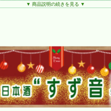
▼ 商品説明の続きを見る ▼
。