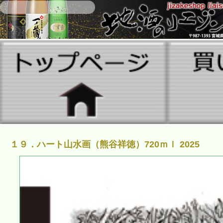
１９．ハート山水画（熊谷祥徳）720ｍｌ 2025