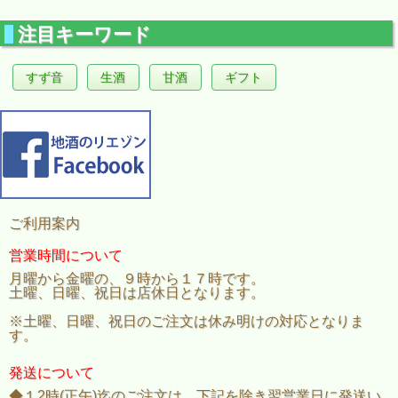
注目キーワード
すず音
生酒
甘酒
ギフト
ご利用案内
営業時間について
月曜から金曜の、９時から１７時です。
土曜、日曜、祝日は店休日となります。
※土曜、日曜、祝日のご注文は休み明けの対応となりま
す。
発送について
◆１2時(正午)迄のご注文は、下記を除き翌営業日に発送い