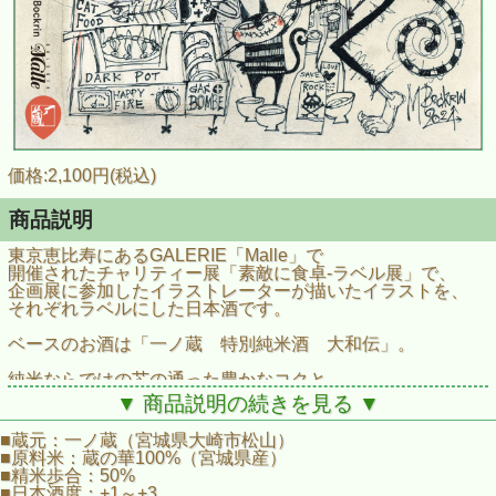
価格:2,100円(税込)
商品説明
東京恵比寿にあるGALERIE「Malle」で
開催されたチャリティー展「素敵に食卓‐ラベル展」で、
企画展に参加したイラストレーターが描いたイラストを、
それぞれラベルにした日本酒です。
ベースのお酒は「一ノ蔵 特別純米酒 大和伝」。
純米ならではの芯の通った豊かなコクと
芳醇な旨味に溢れる、
▼ 商品説明の続きを見る ▼
昔ながらの麹の香りのする数少ないお酒。
■蔵元：一ノ蔵（宮城県大崎市松山）
滑らかな口当たり、膨らむ旨味が一体となり、
■原料米：蔵の華100%（宮城県産）
充実した味わいを醸しています。
■精米歩合：50%
■日本酒度：+1～+3