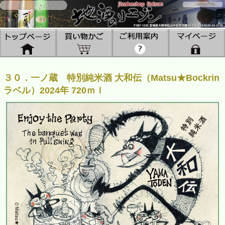
３０．一ノ蔵 特別純米酒 大和伝（Matsu★Bockrin
ラベル）2024年 720ｍｌ