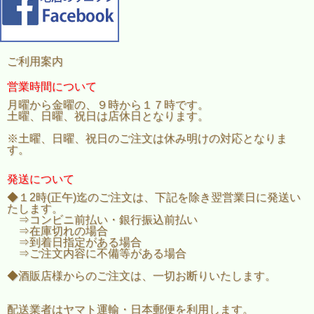
ご利用案内
営業時間について
月曜から金曜の、９時から１７時です。
土曜、日曜、祝日は店休日となります。
※土曜、日曜、祝日のご注文は休み明けの対応となりま
す。
発送について
◆１2時(正午)迄のご注文は、下記を除き翌営業日に発送い
たします。
⇒コンビニ前払い・銀行振込前払い
⇒在庫切れの場合
⇒到着日指定がある場合
⇒ご注文内容に不備等がある場合
◆酒販店様からのご注文は、一切お断りいたします。
配送業者はヤマト運輸・日本郵便を利用します。