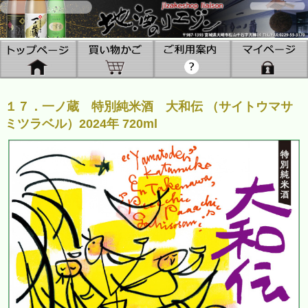
１７．一ノ蔵 特別純米酒 大和伝 （サイトウマサ
ミツラベル）2024年 720ml