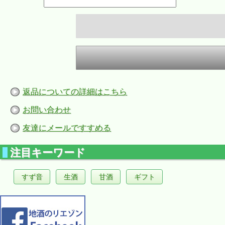
返品についての詳細はこちら
お問い合わせ
友達にメールですすめる
注目キーワード
すず音
生酒
甘酒
ギフト