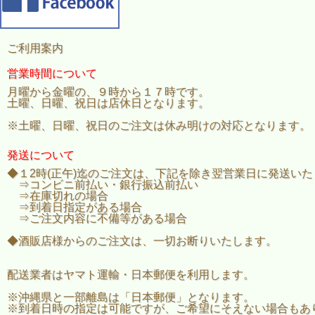
ご利用案内
営業時間について
月曜から金曜の、９時から１７時です。
土曜、日曜、祝日は店休日となります。
※土曜、日曜、祝日のご注文は休み明けの対応となります。
発送について
◆１2時(正午)迄のご注文は、下記を除き翌営業日に発送い
⇒コンビニ前払い・銀行振込前払い
⇒在庫切れの場合
⇒到着日指定がある場合
⇒ご注文内容に不備等がある場合
◆酒販店様からのご注文は、一切お断りいたします。
配送業者はヤマト運輸・日本郵便を利用します。
※沖縄県と一部離島は「日本郵便」となります。
※到着日時の指定は可能ですが、ご希望にそえない場合もあ