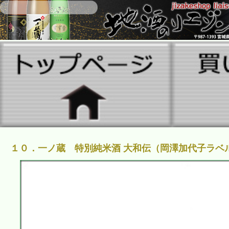
１０．一ノ蔵 特別純米酒 大和伝（岡澤加代子ラベル）2