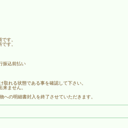
。
額です。
料です。
行振込前払い
ールを受け取れる状態である事を確認して下さい。
出来ません。
荷物への明細書封入を終了させていただきます。