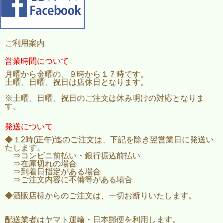
ご利用案内
営業時間について
月曜から金曜の、９時から１７時です。
土曜、日曜、祝日は店休日となります。
※土曜、日曜、祝日のご注文は休み明けの対応となりま
す。
発送について
◆１2時(正午)迄のご注文は、下記を除き翌営業日に発送い
たします。
⇒コンビニ前払い・銀行振込前払い
⇒在庫切れの場合
⇒到着日指定がある場合
⇒ご注文内容に不備等がある場合
◆酒販店様からのご注文は、一切お断りいたします。
配送業者はヤマト運輸・日本郵便を利用します。