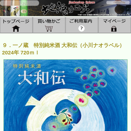
９．一ノ蔵 特別純米酒 大和伝（小川ナオラベル）
2024年 720ｍｌ