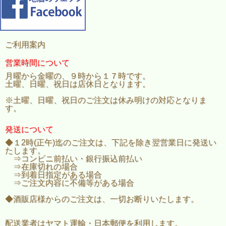
ご利用案内
営業時間について
月曜から金曜の、９時から１７時です。
土曜、日曜、祝日は店休日となります。
※土曜、日曜、祝日のご注文は休み明けの対応となりま
す。
発送について
◆１2時(正午)迄のご注文は、下記を除き翌営業日に発送い
たします。
⇒コンビニ前払い・銀行振込前払い
⇒在庫切れの場合
⇒到着日指定がある場合
⇒ご注文内容に不備等がある場合
◆酒販店様からのご注文は、一切お断りいたします。
配送業者はヤマト運輸・日本郵便を利用します。