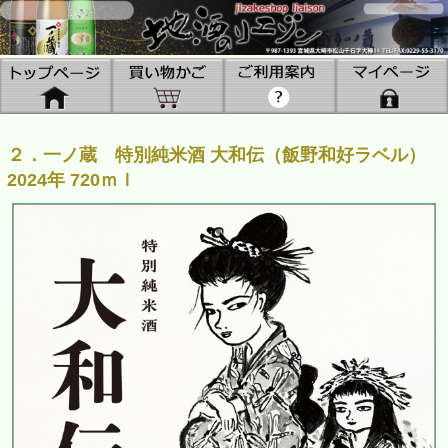
２．一ノ蔵 特別純米酒 大和伝（飯野和好ラベル）
2024年 720ｍｌ