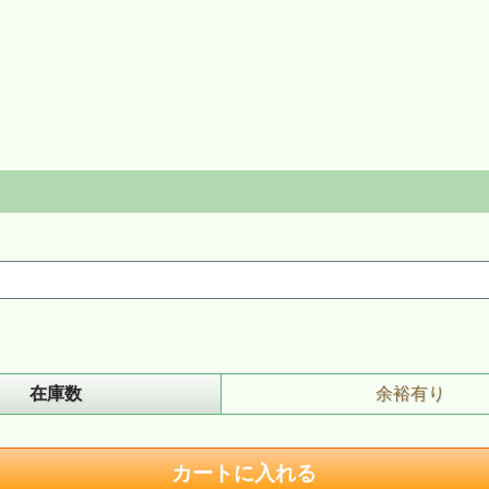
在庫数
余裕有り