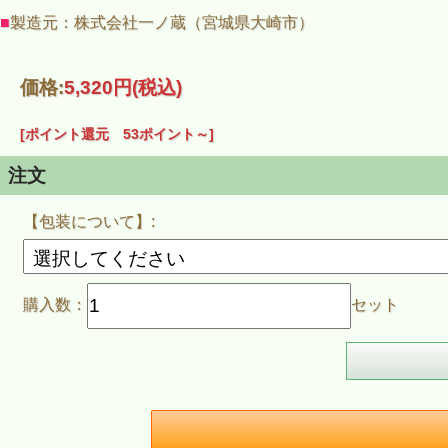
■
製造元：株式会社一ノ蔵（宮城県大崎市）
価格:
5,320円
(税込)
[ポイント還元 53ポイント～]
注文
【包装について】:
購入数：
セット