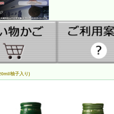
ml/柚子入り)