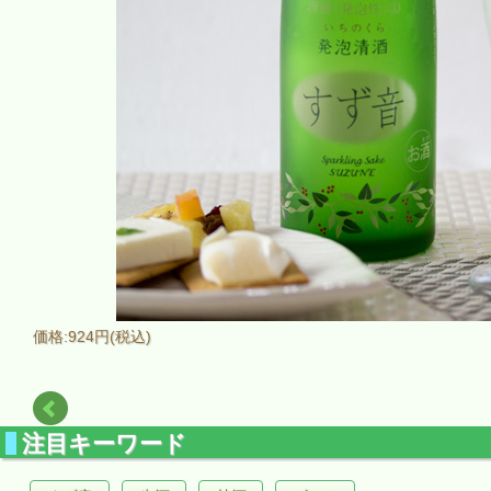
価格:924円(税込)
注目キーワード